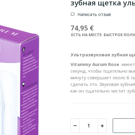
зубная щетка ул
Написать отзыв
74,95 €
ЕСТЬ НА МЕСТЕ. БЫСТРОЕ ПОЛУ
Ультразвуковая зубная щ
Vitammy Aurum Rose
имеет 
секунд, чтобы тщательно вы
минуту совершает около 8 т
сделать это. Звуковая зубна
как он тщательно чистит зуб