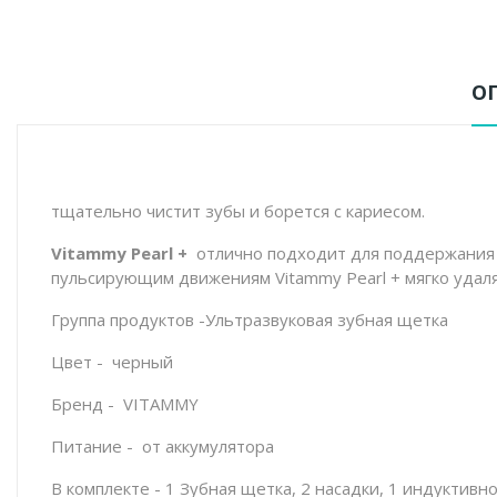
О
тщательно чистит зубы и борется с кариесом.
Vitammy Pearl +
отлично подходит для поддержания 
пульсирующим движениям Vitammy Pearl + мягко удаля
Группа продуктов -Ультразвуковая зубная щетка
Цвет -
черный
Бренд -
VITAMMY
Питание -
от аккумулятора
В комплекте - 1 Зубная щетка, 2 насадки, 1 индуктивн