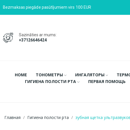
Bezmaksas piegāde pasūtījumiem virs 100 EUR
Sazināties ar mums:
+37126646424
HOME
ТОНОМЕТРЫ
ИНГАЛЯТОРЫ
ТЕРМ
ГИГИЕНА ПОЛОСТИ РТА
ПЕРВАЯ ПОМОЩЬ
Главная
Гигиена полости рта
зубная щетка ультразвуко