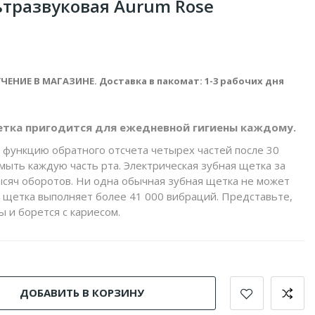
ьтразвуковая Aurum Rose
ЧЕНИЕ В МАГАЗИНЕ. Доставка в пакомат: 1-3 рабочих дня
етка пригодится для ежедневной гигиены каждому.
функцию обратного отсчета четырех частей после 30
мыть каждую часть рта. Электрическая зубная щетка за
ысяч оборотов. Ни одна обычная зубная щетка не может
я щетка выполняет более 41 000 вибраций. Представьте,
ы и борется с кариесом.
ДОБАВИТЬ В КОРЗИНУ