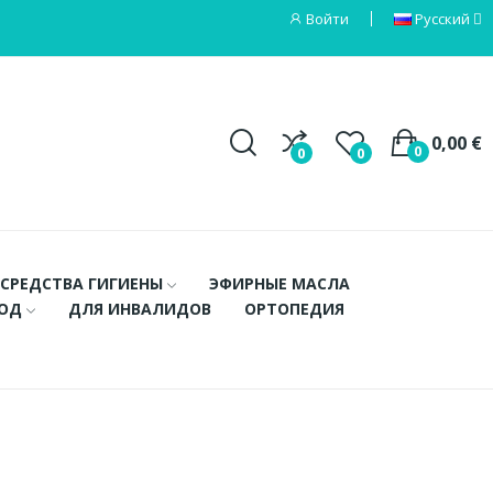
Войти
Русский
0,00 €
0
0
0
СРЕДСТВА ГИГИЕНЫ
ЭФИРНЫЕ МАСЛА
ХОД
ДЛЯ ИНВАЛИДОВ
ОРТОПЕДИЯ