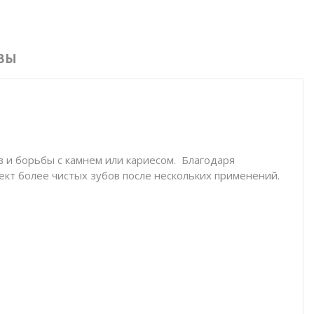
ВЫ
 и борьбы с камнем или кариесом.
Благодаря
ект более чистых зубов после нескольких применений.