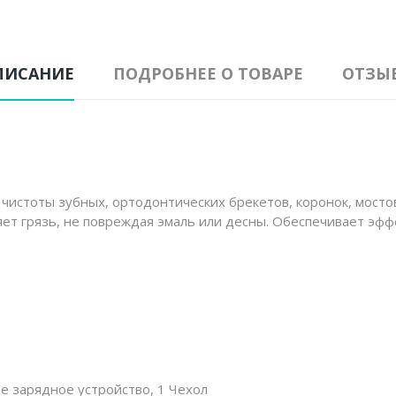
ПИСАНИЕ
ПОДРОБНЕЕ О ТОВАРЕ
ОТЗЫ
чистоты зубных, ортодонтических брекетов, коронок, мостов
ет грязь, не повреждая эмаль или десны. Обеспечивает эфф
ое зарядное устройство, 1 Чехол