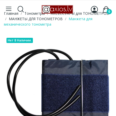
0
Главная
Тонометры
АКСЕССУАРЫ для ТОНОМЕТРОВ
МАНЖЕТЫ ДЛЯ ТОНОМЕТРОВ
Манжета для
механического тонометра
Нет В Наличии.