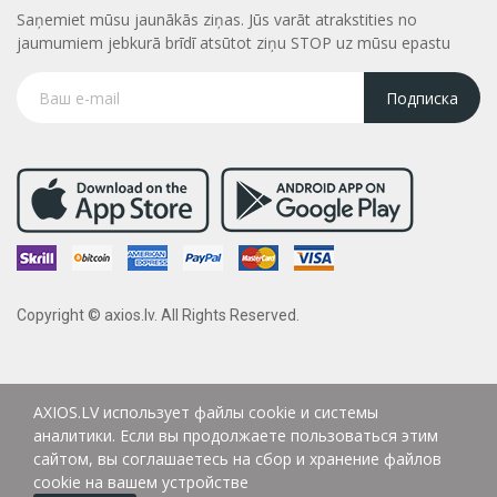
Saņemiet mūsu jaunākās ziņas. Jūs varāt atrakstities no
jaumumiem jebkurā brīdī atsūtot ziņu STOP uz mūsu epastu
Подписка
Copyright © axios.lv. All Rights Reserved.
AXIOS.LV использует файлы cookie и системы
аналитики. Если вы продолжаете пользоваться этим
сайтом, вы соглашаетесь на сбор и хранение файлов
cookie на вашем устройстве