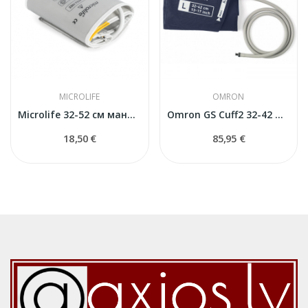
MICROLIFE
OMRON
Microlife 32-52 см манжета для тонометра
Omron GS Cuff2 32-42 манжета
18,50 €
85,95 €