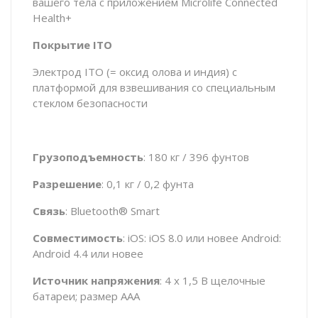
вашего тела с приложением Microlife Connected
Health+
Покрытие
ITO
Электрод ITO (= оксид олова и индия) с
платформой для взвешивания со специальным
стеклом безопасности
Грузоподъемность
: 180 кг / 396 фунтов
Разрешение
: 0,1 кг / 0,2 фунта
Связь
: Bluetooth® Smart
Совместимость
: iOS: iOS 8.0 или новее Android:
Android 4.4 или новее
Источник напряжения
: 4 х 1,5 В щелочные
батареи; размер AAA