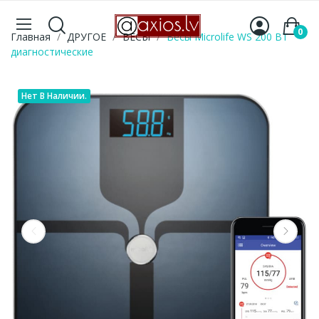
0
Главная
ДРУГОЕ
ВЕСЫ
Весы Microlife WS 200 BT
диагностические
Нет В Наличии.