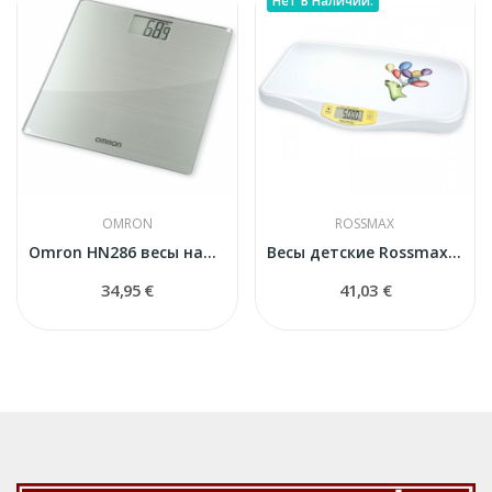
Нет В Наличии.
OMRON
ROSSMAX
Omron HN286 весы напольные
Весы детские Rossmax WE300
34,95 €
41,03 €