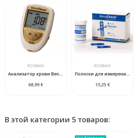
ROSSMAX
ROSSMAX
Анализатор крови BeneCheck Plus (3in1)
Полоски для измерения сахара в крови Benecheck...
68,99 €
15,25 €
В этой категории 5 товаров: