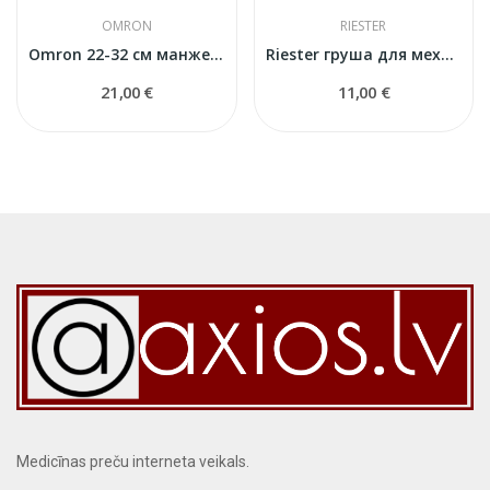
OMRON
RIESTER
Omron 22-32 см манжета для тонометров
Riester груша для механического тонометра
21,00 €
11,00 €
Medicīnas preču interneta veikals.