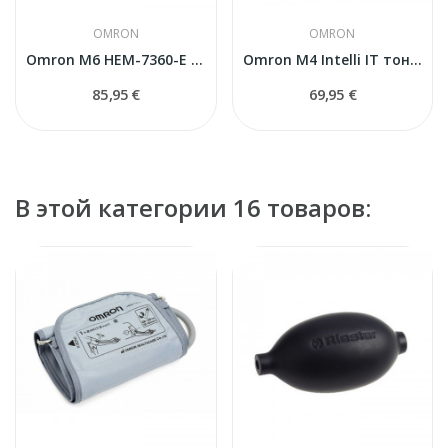
OMRON
OMRON
Omron M6 HEM-7360-E Comfort тонометр
Omron M4 Intelli IT тонометр автоматический
85,95 €
69,95 €
В этой категории 16 товаров: